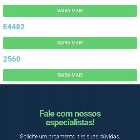
SAIBA MAIS
E4482
SAIBA MAIS
2560
SAIBA MAIS
Fale com nossos
especialistas!
Solicite um orçamento, tire suas dúvidas.