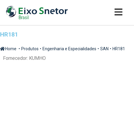
HR181
Home
•
Produtos
•
Engenharia e Especialidades
•
SAN
•
HR181
Fornecedor:
KUMHO
SOLICITE UM ORÇAMENTO