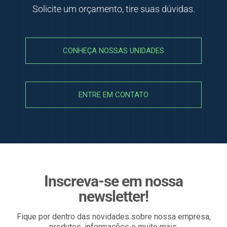
Solicite um orçamento, tire suas dúvidas.
CONHEÇA NOSSAS UNIDADES
ENTRE EM CONTATO
Inscreva-se em nossa
newsletter!
Fique por dentro das novidades sobre nossa empresa,
produtos, informações e muito mais.