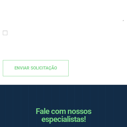
Declaro que li e estou de acordo com os
Termos
e
Políticas
deste site.
Fale com nossos
especialistas!